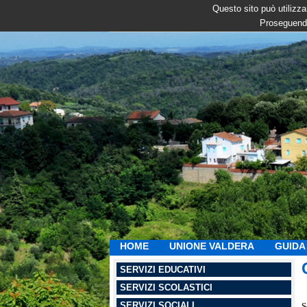
Questo sito può utilizzar
Proseguendo
HOME
UNIONE VALDERA
GUIDA 
SERVIZI EDUCATIVI
SERVIZI SCOLASTICI
SERVIZI SOCIALI
S