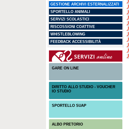
GESTIONE ARCHIVI ESTERNALIZZATI
SPORTELLO ANIMALI
SERVIZI SCOLASTICI
RISCOSSIONI COATTIVE
WHISTLEBLOWING
FEEDBACK ACCESSIBILITÀ
GARE ON LINE
DIRITTO ALLO STUDIO - VOUCHER
IO STUDIO
SPORTELLO SUAP
ALBO PRETORIO