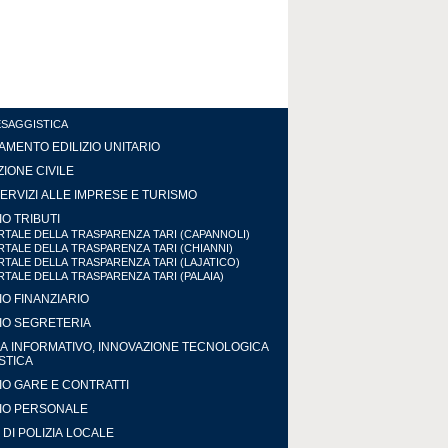
ESAGGISTICA
MENTO EDILIZIO UNITARIO
IONE CIVILE
ERVIZI ALLE IMPRESE E TURISMO
IO TRIBUTI
TALE DELLA TRASPARENZA TARI (CAPANNOLI)
TALE DELLA TRASPARENZA TARI (CHIANNI)
TALE DELLA TRASPARENZA TARI (LAJATICO)
TALE DELLA TRASPARENZA TARI (PALAIA)
IO FINANZIARIO
IO SEGRETERIA
A INFORMATIVO, INNOVAZIONE TECNOLOGICA
ISTICA
IO GARE E CONTRATTI
IO PERSONALE
DI POLIZIA LOCALE