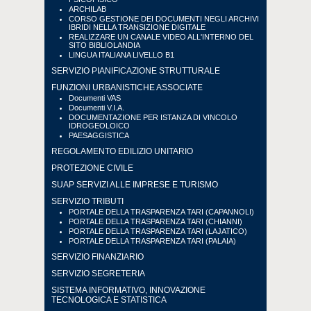
ARCHILAB
CORSO GESTIONE DEI DOCUMENTI NEGLI ARCHIVI
IBRIDI NELLA TRANSIZIONE DIGITALE
REALIZZARE UN CANALE VIDEO ALL'INTERNO DEL
SITO BIBLIOLANDIA
LINGUA ITALIANA LIVELLO B1
SERVIZIO PIANIFICAZIONE STRUTTURALE
FUNZIONI URBANISTICHE ASSOCIATE
Documenti VAS
Documenti V.I.A.
DOCUMENTAZIONE PER ISTANZA DI VINCOLO
IDROGEOLOICO
PAESAGGISTICA
REGOLAMENTO EDILIZIO UNITARIO
PROTEZIONE CIVILE
SUAP SERVIZI ALLE IMPRESE E TURISMO
SERVIZIO TRIBUTI
PORTALE DELLA TRASPARENZA TARI (CAPANNOLI)
PORTALE DELLA TRASPARENZA TARI (CHIANNI)
PORTALE DELLA TRASPARENZA TARI (LAJATICO)
PORTALE DELLA TRASPARENZA TARI (PALAIA)
SERVIZIO FINANZIARIO
SERVIZIO SEGRETERIA
SISTEMA INFORMATIVO, INNOVAZIONE
TECNOLOGICA E STATISTICA