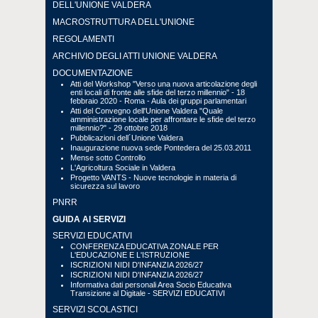
DELL'UNIONE VALDERA
MACROSTRUTTURA DELL'UNIONE
REGOLAMENTI
ARCHIVIO DEGLI ATTI UNIONE VALDERA
DOCUMENTAZIONE
Atti del Workshop "Verso una nuova articolazione degli
enti locali di fronte alle sfide del terzo millennio" - 18
febbraio 2020 - Roma - Aula dei gruppi parlamentari
Atti del Convegno dell'Unione Valdera "Quale
amministrazione locale per affrontare le sfide del terzo
millennio?" - 29 ottobre 2018
Pubblicazioni dell´Unione Valdera
Inaugurazione nuova sede Pontedera del 25.03.2011
Mense sotto Controllo
L'Agricoltura Sociale in Valdera
Progetto VANTS - Nuove tecnologie in materia di
sicurezza sul lavoro
PNRR
GUIDA AI SERVIZI
SERVIZI EDUCATIVI
CONFERENZA EDUCATIVA ZONALE PER
L'EDUCAZIONE E L'ISTRUZIONE
ISCRIZIONI NIDI D'INFANZIA 2026/27
ISCRIZIONI NIDI D'INFANZIA 2026/27
Informativa dati personali Area Socio Educativa
Transizione al Digitale - SERVIZI EDUCATIVI
SERVIZI SCOLASTICI