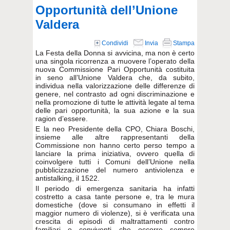
Opportunità dell’Unione
Valdera
Condividi
Invia
Stampa
La Festa della Donna si avvicina, ma non è certo
una singola ricorrenza a muovere l’operato della
nuova Commissione Pari Opportunità costituita
in seno all’Unione Valdera che, da subito,
individua nella valorizzazione delle differenze di
genere, nel contrasto ad ogni discriminazione e
nella promozione di tutte le attività legate al tema
delle pari opportunità, la sua azione e la sua
ragion d’essere.
E la neo Presidente della CPO, Chiara Boschi,
insieme alle altre rappresentanti della
Commissione non hanno certo perso tempo a
lanciare la prima iniziativa, ovvero quella di
coinvolgere tutti i Comuni dell’Unione nella
pubblicizzazione del numero antiviolenza e
antistalking, il 1522.
Il periodo di emergenza sanitaria ha infatti
costretto a casa tante persone e, tra le mura
domestiche (dove si consumano in effetti il
maggior numero di violenze), si è verificata una
crescita di episodi di maltrattamenti contro
familiari o conviventi che occorre sempre