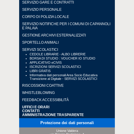
SERVIZIO GARE E CONTRATTI
SERVIZIO PERSONALE
CORPO DI POLIZIA LOCALE
SERVIZIO NOTIFICHE PER I COMUNI DI CAPANNOLI
E PALAIA
GESTIONE ARCHIVI ESTERNALIZZATI
SPORTELLO ANIMALI
SERVIZI SCOLASTICI
CEDOLE LIBRARIE - ALBO LIBRERIE
BORSA DI STUDIO : VOUCHER IO STUDIO
APPLICATIVO eCIVIS
ISCRIZIONI SERVIZI SCOLASTICI
LIBRI GRATIS
Informativa dati personali Area Socio Educativa
Transizione al Digitale - SERVIZI SCOLASTICI
RISCOSSIONI COATTIVE
WHISTLEBLOWING
FEEDBACK ACCESSIBILITÀ
UFFICI E ORARI
CONTATTI
AMMINISTRAZIONE TRASPARENTE
Protezione dei dati personali
Unione Valdera