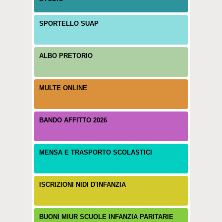
SPORTELLO SUAP
ALBO PRETORIO
MULTE ONLINE
BANDO AFFITTO 2026
MENSA E TRASPORTO SCOLASTICI
ISCRIZIONI NIDI D'INFANZIA
BUONI MIUR SCUOLE INFANZIA PARITARIE