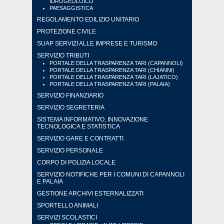
IDROGEOLOICO
PAESAGGISTICA
REGOLAMENTO EDILIZIO UNITARIO
PROTEZIONE CIVILE
SUAP SERVIZI ALLE IMPRESE E TURISMO
SERVIZIO TRIBUTI
PORTALE DELLA TRASPARENZA TARI (CAPANNOLI)
PORTALE DELLA TRASPARENZA TARI (CHIANNI)
PORTALE DELLA TRASPARENZA TARI (LAJATICO)
PORTALE DELLA TRASPARENZA TARI (PALAIA)
SERVIZIO FINANZIARIO
SERVIZIO SEGRETERIA
SISTEMA INFORMATIVO, INNOVAZIONE
TECNOLOGICA E STATISTICA
SERVIZIO GARE E CONTRATTI
SERVIZIO PERSONALE
CORPO DI POLIZIA LOCALE
SERVIZIO NOTIFICHE PER I COMUNI DI CAPANNOLI
E PALAIA
GESTIONE ARCHIVI ESTERNALIZZATI
SPORTELLO ANIMALI
SERVIZI SCOLASTICI