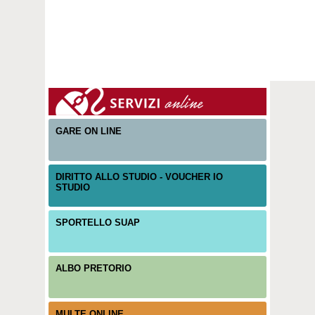
GARE ON LINE
DIRITTO ALLO STUDIO - VOUCHER IO
STUDIO
SPORTELLO SUAP
ALBO PRETORIO
MULTE ONLINE