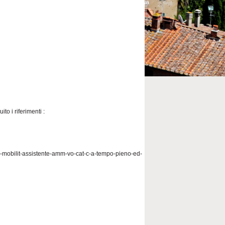
ito i riferimenti :
o-mobilit-assistente-amm-vo-cat-c-a-tempo-pieno-ed-