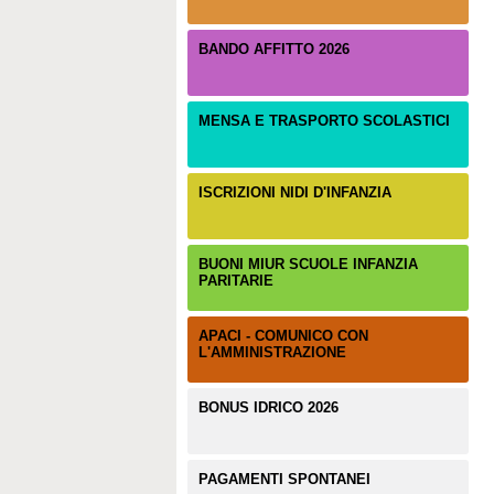
BANDO AFFITTO 2026
MENSA E TRASPORTO SCOLASTICI
ISCRIZIONI NIDI D'INFANZIA
BUONI MIUR SCUOLE INFANZIA
PARITARIE
APACI - COMUNICO CON
L'AMMINISTRAZIONE
BONUS IDRICO 2026
PAGAMENTI SPONTANEI