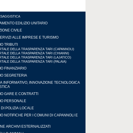
ESAGGISTICA
MENTO EDILIZIO UNITARIO
IONE CIVILE
ERVIZI ALLE IMPRESE E TURISMO
IO TRIBUTI
TALE DELLA TRASPARENZA TARI (CAPANNOLI)
TALE DELLA TRASPARENZA TARI (CHIANNI)
TALE DELLA TRASPARENZA TARI (LAJATICO)
TALE DELLA TRASPARENZA TARI (PALAIA)
IO FINANZIARIO
IO SEGRETERIA
A INFORMATIVO, INNOVAZIONE TECNOLOGICA
ISTICA
IO GARE E CONTRATTI
IO PERSONALE
DI POLIZIA LOCALE
IO NOTIFICHE PER I COMUNI DI CAPANNOLI E
NE ARCHIVI ESTERNALIZZATI