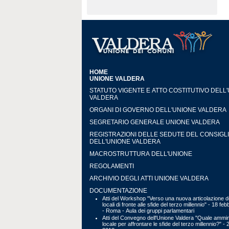
HOME
UNIONE VALDERA
STATUTO VIGENTE E ATTO COSTITUTIVO DELL
VALDERA
ORGANI DI GOVERNO DELL'UNIONE VALDERA
SEGRETARIO GENERALE UNIONE VALDERA
REGISTRAZIONI DELLE SEDUTE DEL CONSIGL
DELL'UNIONE VALDERA
MACROSTRUTTURA DELL'UNIONE
REGOLAMENTI
ARCHIVIO DEGLI ATTI UNIONE VALDERA
DOCUMENTAZIONE
Atti del Workshop "Verso una nuova articolazione de
locali di fronte alle sfide del terzo millennio" - 18 fe
- Roma - Aula dei gruppi parlamentari
Atti del Convegno dell'Unione Valdera "Quale ammin
locale per affrontare le sfide del terzo millennio?" - 