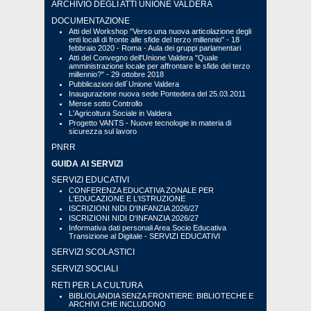
ARCHIVIO DEGLI ATTI UNIONE VALDERA
DOCUMENTAZIONE
Atti del Workshop "Verso una nuova articolazione degli
enti locali di fronte alle sfide del terzo millennio" - 18
febbraio 2020 - Roma - Aula dei gruppi parlamentari
Atti del Convegno dell'Unione Valdera "Quale
amministrazione locale per affrontare le sfide del terzo
millennio?" - 29 ottobre 2018
Pubblicazioni dell´Unione Valdera
Inaugurazione nuova sede Pontedera del 25.03.2011
Mense sotto Controllo
L'Agricoltura Sociale in Valdera
Progetto VANTS - Nuove tecnologie in materia di
sicurezza sul lavoro
PNRR
GUIDA AI SERVIZI
SERVIZI EDUCATIVI
CONFERENZA EDUCATIVA ZONALE PER
L'EDUCAZIONE E L'ISTRUZIONE
ISCRIZIONI NIDI D'INFANZIA 2026/27
ISCRIZIONI NIDI D'INFANZIA 2026/27
Informativa dati personali Area Socio Educativa
Transizione al Digitale - SERVIZI EDUCATIVI
SERVIZI SCOLASTICI
SERVIZI SOCIALI
RETI PER LA CULTURA
BIBLIOLANDIA SENZA FRONTIERE: BIBLIOTECHE E
ARCHIVI CHE INCLUDONO