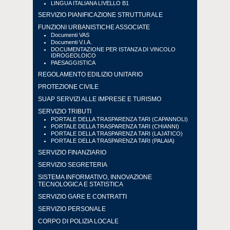
LINGUA ITALIANA LIVELLO B1
SERVIZIO PIANIFICAZIONE STRUTTURALE
FUNZIONI URBANISTICHE ASSOCIATE
Documenti VAS
Documenti V.I.A.
DOCUMENTAZIONE PER ISTANZA DI VINCOLO
IDROGEOLOICO
PAESAGGISTICA
REGOLAMENTO EDILIZIO UNITARIO
PROTEZIONE CIVILE
SUAP SERVIZI ALLE IMPRESE E TURISMO
SERVIZIO TRIBUTI
PORTALE DELLA TRASPARENZA TARI (CAPANNOLI)
PORTALE DELLA TRASPARENZA TARI (CHIANNI)
PORTALE DELLA TRASPARENZA TARI (LAJATICO)
PORTALE DELLA TRASPARENZA TARI (PALAIA)
SERVIZIO FINANZIARIO
SERVIZIO SEGRETERIA
SISTEMA INFORMATIVO, INNOVAZIONE
TECNOLOGICA E STATISTICA
SERVIZIO GARE E CONTRATTI
SERVIZIO PERSONALE
CORPO DI POLIZIA LOCALE