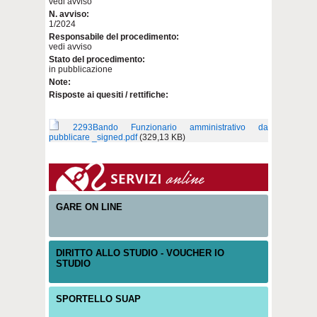
vedi avviso
N. avviso:
1/2024
Responsabile del procedimento:
vedi avviso
Stato del procedimento:
in pubblicazione
Note:
Risposte ai quesiti / rettifiche:
2293Bando Funzionario amministrativo da
pubblicare _signed.pdf
(329,13 KB)
GARE ON LINE
DIRITTO ALLO STUDIO - VOUCHER IO
STUDIO
SPORTELLO SUAP