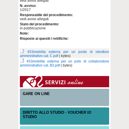
vedi avvisi allegati
N. avviso:
1/2017
Responsabile del procedimento:
vedi avvisi allegati
Stato del procedimento:
in pubblicazione
Note:
Risposte ai quesiti / rettifiche:
453mobilita esterna per un posto di istruttore
amministrativo cat. C.pdf
( bytes)
453mobilita esterna per un poto di collaboratore
amministrativo cat. B3.pdf
( bytes)
GARE ON LINE
DIRITTO ALLO STUDIO - VOUCHER IO
STUDIO