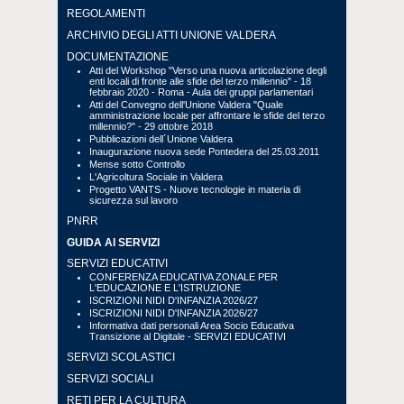
REGOLAMENTI
ARCHIVIO DEGLI ATTI UNIONE VALDERA
DOCUMENTAZIONE
Atti del Workshop "Verso una nuova articolazione degli
enti locali di fronte alle sfide del terzo millennio" - 18
febbraio 2020 - Roma - Aula dei gruppi parlamentari
Atti del Convegno dell'Unione Valdera "Quale
amministrazione locale per affrontare le sfide del terzo
millennio?" - 29 ottobre 2018
Pubblicazioni dell´Unione Valdera
Inaugurazione nuova sede Pontedera del 25.03.2011
Mense sotto Controllo
L'Agricoltura Sociale in Valdera
Progetto VANTS - Nuove tecnologie in materia di
sicurezza sul lavoro
PNRR
GUIDA AI SERVIZI
SERVIZI EDUCATIVI
CONFERENZA EDUCATIVA ZONALE PER
L'EDUCAZIONE E L'ISTRUZIONE
ISCRIZIONI NIDI D'INFANZIA 2026/27
ISCRIZIONI NIDI D'INFANZIA 2026/27
Informativa dati personali Area Socio Educativa
Transizione al Digitale - SERVIZI EDUCATIVI
SERVIZI SCOLASTICI
SERVIZI SOCIALI
RETI PER LA CULTURA