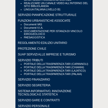
REALIZZARE UN CANALE VIDEO ALL'INTERNO DEL
SITO BIBLIOLANDIA
LINGUA ITALIANA LIVELLO B1
SERVIZIO PIANIFICAZIONE STRUTTURALE
FUNZIONI URBANISTICHE ASSOCIATE
Documenti VAS
Documenti V.I.A.
DOCUMENTAZIONE PER ISTANZA DI VINCOLO
IDROGEOLOICO
PAESAGGISTICA
REGOLAMENTO EDILIZIO UNITARIO
PROTEZIONE CIVILE
SUAP SERVIZI ALLE IMPRESE E TURISMO
SERVIZIO TRIBUTI
PORTALE DELLA TRASPARENZA TARI (CAPANNOLI)
PORTALE DELLA TRASPARENZA TARI (CHIANNI)
PORTALE DELLA TRASPARENZA TARI (LAJATICO)
PORTALE DELLA TRASPARENZA TARI (PALAIA)
SERVIZIO FINANZIARIO
SERVIZIO SEGRETERIA
SISTEMA INFORMATIVO, INNOVAZIONE
TECNOLOGICA E STATISTICA
SERVIZIO GARE E CONTRATTI
SERVIZIO PERSONALE