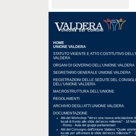
HOME
UNIONE VALDERA
STATUTO VIGENTE E ATTO COSTITUTIVO DELL
VALDERA
ORGANI DI GOVERNO DELL'UNIONE VALDERA
SEGRETARIO GENERALE UNIONE VALDERA
REGISTRAZIONI DELLE SEDUTE DEL CONSIGL
DELL'UNIONE VALDERA
MACROSTRUTTURA DELL'UNIONE
REGOLAMENTI
ARCHIVIO DEGLI ATTI UNIONE VALDERA
DOCUMENTAZIONE
Atti del Workshop "Verso una nuova articolazione de
locali di fronte alle sfide del terzo millennio" - 18 fe
- Roma - Aula dei gruppi parlamentari
Atti del Convegno dell'Unione Valdera "Quale ammin
locale per affrontare le sfide del terzo millennio?" - 