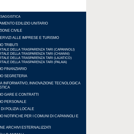
ESAGGISTICA
MENTO EDILIZIO UNITARIO
IONE CIVILE
ERVIZI ALLE IMPRESE E TURISMO
IO TRIBUTI
TALE DELLA TRASPARENZA TARI (CAPANNOLI)
TALE DELLA TRASPARENZA TARI (CHIANNI)
TALE DELLA TRASPARENZA TARI (LAJATICO)
TALE DELLA TRASPARENZA TARI (PALAIA)
IO FINANZIARIO
IO SEGRETERIA
A INFORMATIVO, INNOVAZIONE TECNOLOGICA
ISTICA
IO GARE E CONTRATTI
IO PERSONALE
DI POLIZIA LOCALE
IO NOTIFICHE PER I COMUNI DI CAPANNOLI E
NE ARCHIVI ESTERNALIZZATI