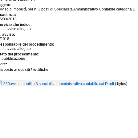
ggetto:
vviso di mobilità per n. 3 posti di Specialista Amministrativo Contabile categoria D
cadenza:
6/03/2018
ervizio che indice:
edi avviso allegato
. avviso:
/2018
esponsabile del procedimento:
edi avviso allegato
tato del procedimento:
n pubblicazione
ote:
isposte ai quesiti / rettifiche:
530avviso mobilita 3 specialista amministrativo contabile cat D.pdf
( bytes)