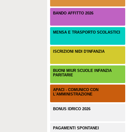
BANDO AFFITTO 2026
MENSA E TRASPORTO SCOLASTICI
ISCRIZIONI NIDI D'INFANZIA
BUONI MIUR SCUOLE INFANZIA
PARITARIE
APACI - COMUNICO CON
L'AMMINISTRAZIONE
BONUS IDRICO 2026
PAGAMENTI SPONTANEI