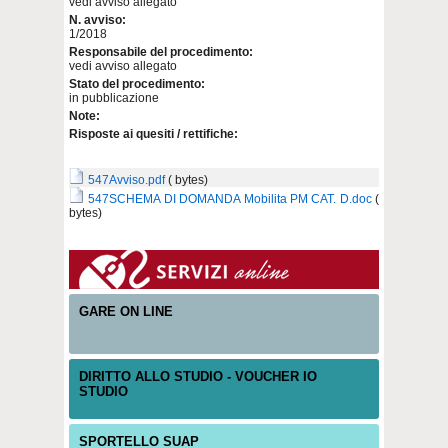
vedi avviso allegato
N. avviso:
1/2018
Responsabile del procedimento:
vedi avviso allegato
Stato del procedimento:
in pubblicazione
Note:
Risposte ai quesiti / rettifiche:
547Avviso.pdf
( bytes)
547SCHEMA DI DOMANDA Mobilita PM CAT. D.doc
(
bytes)
GARE ON LINE
DIRITTO ALLO STUDIO - VOUCHER IO
STUDIO
SPORTELLO SUAP