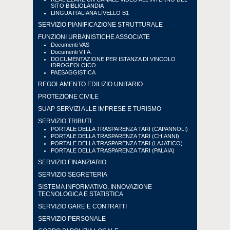
SITO BIBLIOLANDIA
LINGUA ITALIANA LIVELLO B1
SERVIZIO PIANIFICAZIONE STRUTTURALE
FUNZIONI URBANISTICHE ASSOCIATE
Documenti VAS
Documenti V.I.A.
DOCUMENTAZIONE PER ISTANZA DI VINCOLO
IDROGEOLOICO
PAESAGGISTICA
REGOLAMENTO EDILIZIO UNITARIO
PROTEZIONE CIVILE
SUAP SERVIZI ALLE IMPRESE E TURISMO
SERVIZIO TRIBUTI
PORTALE DELLA TRASPARENZA TARI (CAPANNOLI)
PORTALE DELLA TRASPARENZA TARI (CHIANNI)
PORTALE DELLA TRASPARENZA TARI (LAJATICO)
PORTALE DELLA TRASPARENZA TARI (PALAIA)
SERVIZIO FINANZIARIO
SERVIZIO SEGRETERIA
SISTEMA INFORMATIVO, INNOVAZIONE
TECNOLOGICA E STATISTICA
SERVIZIO GARE E CONTRATTI
SERVIZIO PERSONALE