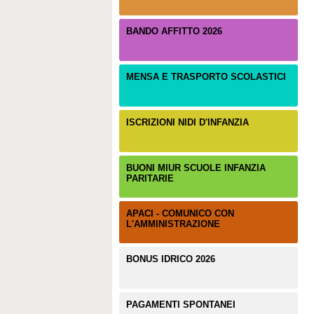
BANDO AFFITTO 2026
MENSA E TRASPORTO SCOLASTICI
ISCRIZIONI NIDI D'INFANZIA
BUONI MIUR SCUOLE INFANZIA
PARITARIE
APACI - COMUNICO CON
L'AMMINISTRAZIONE
BONUS IDRICO 2026
PAGAMENTI SPONTANEI