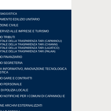
ESAGGISTICA
MENTO EDILIZIO UNITARIO
IONE CIVILE
ERVIZI ALLE IMPRESE E TURISMO
IO TRIBUTI
TALE DELLA TRASPARENZA TARI (CAPANNOLI)
TALE DELLA TRASPARENZA TARI (CHIANNI)
TALE DELLA TRASPARENZA TARI (LAJATICO)
TALE DELLA TRASPARENZA TARI (PALAIA)
IO FINANZIARIO
IO SEGRETERIA
A INFORMATIVO, INNOVAZIONE TECNOLOGICA
ISTICA
IO GARE E CONTRATTI
IO PERSONALE
DI POLIZIA LOCALE
IO NOTIFICHE PER I COMUNI DI CAPANNOLI E
NE ARCHIVI ESTERNALIZZATI