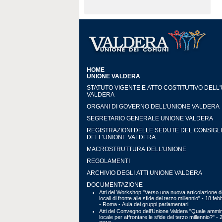
HOME
UNIONE VALDERA
STATUTO VIGENTE E ATTO COSTITUTIVO DELL
VALDERA
ORGANI DI GOVERNO DELL'UNIONE VALDERA
SEGRETARIO GENERALE UNIONE VALDERA
REGISTRAZIONI DELLE SEDUTE DEL CONSIGL
DELL'UNIONE VALDERA
MACROSTRUTTURA DELL'UNIONE
REGOLAMENTI
ARCHIVIO DEGLI ATTI UNIONE VALDERA
DOCUMENTAZIONE
Atti del Workshop "Verso una nuova articolazione de
locali di fronte alle sfide del terzo millennio" - 18 fe
- Roma - Aula dei gruppi parlamentari
Atti del Convegno dell'Unione Valdera "Quale ammin
locale per affrontare le sfide del terzo millennio?" - 