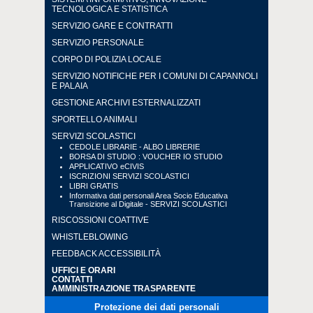
TECNOLOGICA E STATISTICA
SERVIZIO GARE E CONTRATTI
SERVIZIO PERSONALE
CORPO DI POLIZIA LOCALE
SERVIZIO NOTIFICHE PER I COMUNI DI CAPANNOLI
E PALAIA
GESTIONE ARCHIVI ESTERNALIZZATI
SPORTELLO ANIMALI
SERVIZI SCOLASTICI
CEDOLE LIBRARIE - ALBO LIBRERIE
BORSA DI STUDIO : VOUCHER IO STUDIO
APPLICATIVO eCIVIS
ISCRIZIONI SERVIZI SCOLASTICI
LIBRI GRATIS
Informativa dati personali Area Socio Educativa
Transizione al Digitale - SERVIZI SCOLASTICI
RISCOSSIONI COATTIVE
WHISTLEBLOWING
FEEDBACK ACCESSIBILITÀ
UFFICI E ORARI
CONTATTI
AMMINISTRAZIONE TRASPARENTE
Protezione dei dati personali