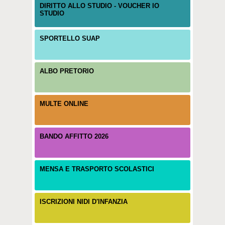
DIRITTO ALLO STUDIO - VOUCHER IO
STUDIO
SPORTELLO SUAP
ALBO PRETORIO
MULTE ONLINE
BANDO AFFITTO 2026
MENSA E TRASPORTO SCOLASTICI
ISCRIZIONI NIDI D'INFANZIA