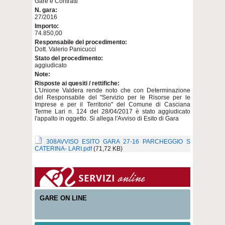
Gare e Contratti
N. gara:
27/2016
Importo:
74.850,00
Responsabile del procedimento:
Dott. Valerio Panicucci
Stato del procedimento:
aggiudicato
Note:
Risposte ai quesiti / rettifiche:
L'Unione Valdera rende noto che con Determinazione
del Responsabile del "Servizio per le Risorse per le
Imprese e per il Territorio" del Comune di Casciana
Terme Lari n. 124 del 28/04/2017 è stato aggiudicato
l'appalto in oggetto. Si allega l'Avviso di Esito di Gara
308AVVISO ESITO GARA 27-16 PARCHEGGIO S
CATERINA- LARI.pdf
(71,72 KB)
GARE ON LINE