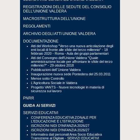
REGISTRAZIONI DELLE SEDUTE DEL CONSIGLIO
DELL'UNIONE VALDERA
MACROSTRUTTURA DELL'UNIONE
REGOLAMENTI
ARCHIVIO DEGLI ATTI UNIONE VALDERA
DOCUMENTAZIONE
Atti del Workshop "Verso una nuova articolazione degli
enti locali di fronte alle sfide del terzo millennio" - 18
febbraio 2020 - Roma - Aula dei gruppi parlamentari
Atti del Convegno dell'Unione Valdera "Quale
amministrazione locale per affrontare le sfide del terzo
millennio?" - 29 ottobre 2018
Pubblicazioni dell´Unione Valdera
Inaugurazione nuova sede Pontedera del 25.03.2011
Mense sotto Controllo
L'Agricoltura Sociale in Valdera
Progetto VANTS - Nuove tecnologie in materia di
sicurezza sul lavoro
PNRR
GUIDA AI SERVIZI
SERVIZI EDUCATIVI
CONFERENZA EDUCATIVA ZONALE PER
L'EDUCAZIONE E L'ISTRUZIONE
ISCRIZIONI NIDI D'INFANZIA 2026/27
ISCRIZIONI NIDI D'INFANZIA 2026/27
Informativa dati personali Area Socio Educativa
Transizione al Digitale - SERVIZI EDUCATIVI