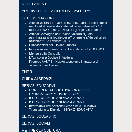
REGOLAMENTI
ARCHIVIO DEGLI ATTI UNIONE VALDERA
DOCUMENTAZIONE
Atti del Workshop "Verso una nuova articolazione degli
enti locali di fronte alle sfide del terzo millennio" - 18
febbraio 2020 - Roma - Aula dei gruppi parlamentari
Atti del Convegno dell'Unione Valdera "Quale
amministrazione locale per affrontare le sfide del terzo
millennio?" - 29 ottobre 2018
Pubblicazioni dell´Unione Valdera
Inaugurazione nuova sede Pontedera del 25.03.2011
Mense sotto Controllo
L'Agricoltura Sociale in Valdera
Progetto VANTS - Nuove tecnologie in materia di
sicurezza sul lavoro
PNRR
GUIDA AI SERVIZI
SERVIZI EDUCATIVI
CONFERENZA EDUCATIVA ZONALE PER
L'EDUCAZIONE E L'ISTRUZIONE
ISCRIZIONI NIDI D'INFANZIA 2026/27
ISCRIZIONI NIDI D'INFANZIA 2026/27
Informativa dati personali Area Socio Educativa
Transizione al Digitale - SERVIZI EDUCATIVI
SERVIZI SCOLASTICI
SERVIZI SOCIALI
RETI PER LA CULTURA