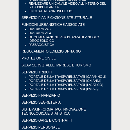
REALIZZARE UN CANALE VIDEO ALL'INTERNO DEL
SITO BIBLIOLANDIA
LINGUA ITALIANA LIVELLO B1
SERVIZIO PIANIFICAZIONE STRUTTURALE
FUNZIONI URBANISTICHE ASSOCIATE
Documenti VAS
Documenti V.I.A.
DOCUMENTAZIONE PER ISTANZA DI VINCOLO
IDROGEOLOICO
PAESAGGISTICA
REGOLAMENTO EDILIZIO UNITARIO
PROTEZIONE CIVILE
SUAP SERVIZI ALLE IMPRESE E TURISMO
SERVIZIO TRIBUTI
PORTALE DELLA TRASPARENZA TARI (CAPANNOLI)
PORTALE DELLA TRASPARENZA TARI (CHIANNI)
PORTALE DELLA TRASPARENZA TARI (LAJATICO)
PORTALE DELLA TRASPARENZA TARI (PALAIA)
SERVIZIO FINANZIARIO
SERVIZIO SEGRETERIA
SISTEMA INFORMATIVO, INNOVAZIONE
TECNOLOGICA E STATISTICA
SERVIZIO GARE E CONTRATTI
SERVIZIO PERSONALE