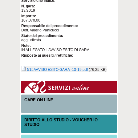
Servizio che indice:
N. gara:
13/2019
Importo:
107.070,00
Responsabile del procedimento:
Dott. Valerio Panicucci
Stato del procedimento:
aggiudicato
Note:
IN ALLEGATO L'AVVISO ESITO DI GARA
Risposte ai quesiti / rettifiche:
515AVVISO ESITO GARA -13-19.pdf
(76,25 KB)
GARE ON LINE
DIRITTO ALLO STUDIO - VOUCHER IO
STUDIO