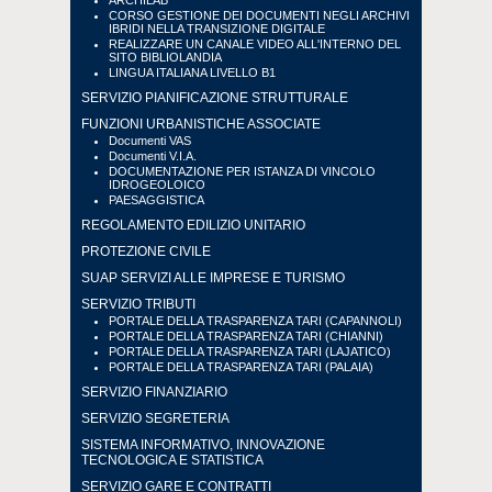
ARCHILAB
CORSO GESTIONE DEI DOCUMENTI NEGLI ARCHIVI
IBRIDI NELLA TRANSIZIONE DIGITALE
REALIZZARE UN CANALE VIDEO ALL'INTERNO DEL
SITO BIBLIOLANDIA
LINGUA ITALIANA LIVELLO B1
SERVIZIO PIANIFICAZIONE STRUTTURALE
FUNZIONI URBANISTICHE ASSOCIATE
Documenti VAS
Documenti V.I.A.
DOCUMENTAZIONE PER ISTANZA DI VINCOLO
IDROGEOLOICO
PAESAGGISTICA
REGOLAMENTO EDILIZIO UNITARIO
PROTEZIONE CIVILE
SUAP SERVIZI ALLE IMPRESE E TURISMO
SERVIZIO TRIBUTI
PORTALE DELLA TRASPARENZA TARI (CAPANNOLI)
PORTALE DELLA TRASPARENZA TARI (CHIANNI)
PORTALE DELLA TRASPARENZA TARI (LAJATICO)
PORTALE DELLA TRASPARENZA TARI (PALAIA)
SERVIZIO FINANZIARIO
SERVIZIO SEGRETERIA
SISTEMA INFORMATIVO, INNOVAZIONE
TECNOLOGICA E STATISTICA
SERVIZIO GARE E CONTRATTI