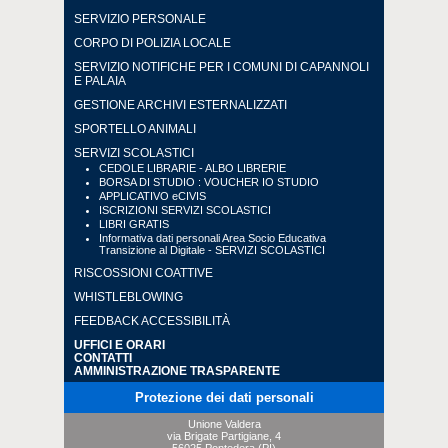
SERVIZIO PERSONALE
CORPO DI POLIZIA LOCALE
SERVIZIO NOTIFICHE PER I COMUNI DI CAPANNOLI
E PALAIA
GESTIONE ARCHIVI ESTERNALIZZATI
SPORTELLO ANIMALI
SERVIZI SCOLASTICI
CEDOLE LIBRARIE - ALBO LIBRERIE
BORSA DI STUDIO : VOUCHER IO STUDIO
APPLICATIVO eCIVIS
ISCRIZIONI SERVIZI SCOLASTICI
LIBRI GRATIS
Informativa dati personali Area Socio Educativa
Transizione al Digitale - SERVIZI SCOLASTICI
RISCOSSIONI COATTIVE
WHISTLEBLOWING
FEEDBACK ACCESSIBILITÀ
UFFICI E ORARI
CONTATTI
AMMINISTRAZIONE TRASPARENTE
Protezione dei dati personali
Unione Valdera
via Brigate Partigiane, 4