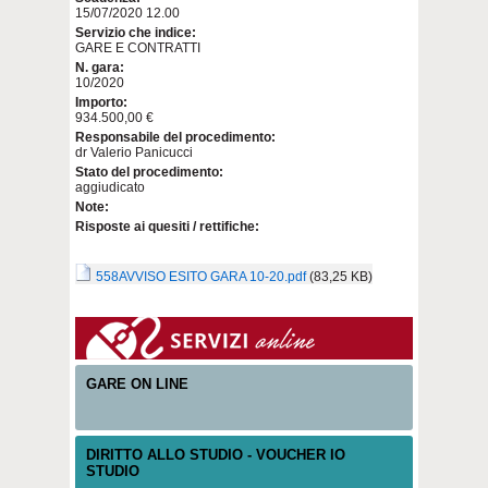
15/07/2020 12.00
Servizio che indice:
GARE E CONTRATTI
N. gara:
10/2020
Importo:
934.500,00 €
Responsabile del procedimento:
dr Valerio Panicucci
Stato del procedimento:
aggiudicato
Note:
Risposte ai quesiti / rettifiche:
558AVVISO ESITO GARA 10-20.pdf
(83,25 KB)
GARE ON LINE
DIRITTO ALLO STUDIO - VOUCHER IO
STUDIO