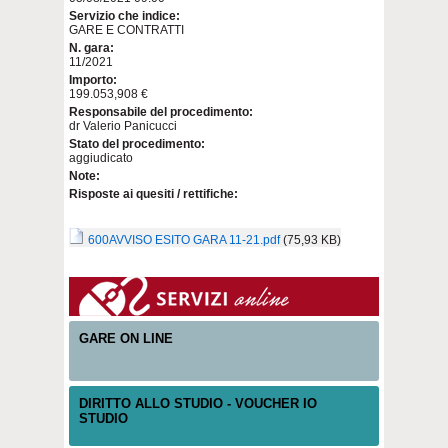
Servizio che indice:
GARE E CONTRATTI
N. gara:
11/2021
Importo:
199.053,908 €
Responsabile del procedimento:
dr Valerio Panicucci
Stato del procedimento:
aggiudicato
Note:
Risposte ai quesiti / rettifiche:
600AVVISO ESITO GARA 11-21.pdf
(75,93 KB)
GARE ON LINE
DIRITTO ALLO STUDIO - VOUCHER IO
STUDIO