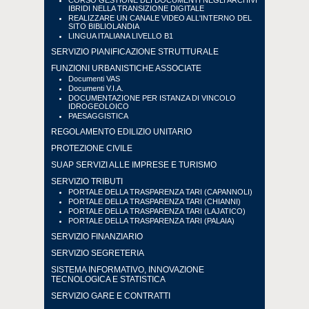
CORSO GESTIONE DEI DOCUMENTI NEGLI ARCHIVI
IBRIDI NELLA TRANSIZIONE DIGITALE
REALIZZARE UN CANALE VIDEO ALL'INTERNO DEL
SITO BIBLIOLANDIA
LINGUA ITALIANA LIVELLO B1
SERVIZIO PIANIFICAZIONE STRUTTURALE
FUNZIONI URBANISTICHE ASSOCIATE
Documenti VAS
Documenti V.I.A.
DOCUMENTAZIONE PER ISTANZA DI VINCOLO
IDROGEOLOICO
PAESAGGISTICA
REGOLAMENTO EDILIZIO UNITARIO
PROTEZIONE CIVILE
SUAP SERVIZI ALLE IMPRESE E TURISMO
SERVIZIO TRIBUTI
PORTALE DELLA TRASPARENZA TARI (CAPANNOLI)
PORTALE DELLA TRASPARENZA TARI (CHIANNI)
PORTALE DELLA TRASPARENZA TARI (LAJATICO)
PORTALE DELLA TRASPARENZA TARI (PALAIA)
SERVIZIO FINANZIARIO
SERVIZIO SEGRETERIA
SISTEMA INFORMATIVO, INNOVAZIONE
TECNOLOGICA E STATISTICA
SERVIZIO GARE E CONTRATTI