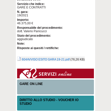
Servizio che indice:
GARE E CONTRATTI
N. gara:
19/2021
Importo:
46.375,00 €
Responsabile del procedimento:
dott. Valerio Panicucci
Stato del procedimento:
aggiudicato
Note:
Risposte ai quesiti / rettifiche:
604AVVISO ESITO GARA 19-21.pdf
(76,26 KB)
GARE ON LINE
DIRITTO ALLO STUDIO - VOUCHER IO
STUDIO