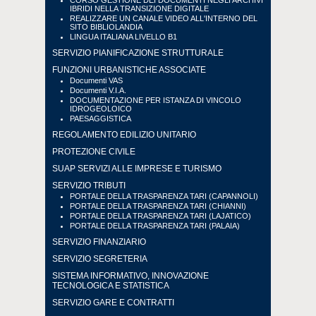
CORSO GESTIONE DEI DOCUMENTI NEGLI ARCHIVI
IBRIDI NELLA TRANSIZIONE DIGITALE
REALIZZARE UN CANALE VIDEO ALL'INTERNO DEL
SITO BIBLIOLANDIA
LINGUA ITALIANA LIVELLO B1
SERVIZIO PIANIFICAZIONE STRUTTURALE
FUNZIONI URBANISTICHE ASSOCIATE
Documenti VAS
Documenti V.I.A.
DOCUMENTAZIONE PER ISTANZA DI VINCOLO
IDROGEOLOICO
PAESAGGISTICA
REGOLAMENTO EDILIZIO UNITARIO
PROTEZIONE CIVILE
SUAP SERVIZI ALLE IMPRESE E TURISMO
SERVIZIO TRIBUTI
PORTALE DELLA TRASPARENZA TARI (CAPANNOLI)
PORTALE DELLA TRASPARENZA TARI (CHIANNI)
PORTALE DELLA TRASPARENZA TARI (LAJATICO)
PORTALE DELLA TRASPARENZA TARI (PALAIA)
SERVIZIO FINANZIARIO
SERVIZIO SEGRETERIA
SISTEMA INFORMATIVO, INNOVAZIONE
TECNOLOGICA E STATISTICA
SERVIZIO GARE E CONTRATTI