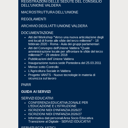
REGISTRAZIONI DELLE SEDUTE DEL CONSIGLIO
DELL'UNIONE VALDERA
MACROSTRUTTURA DELL'UNIONE
REGOLAMENTI
ARCHIVIO DEGLI ATTI UNIONE VALDERA
DOCUMENTAZIONE
Atti del Workshop "Verso una nuova articolazione degli
enti locali di fronte alle sfide del terzo millennio" - 18
febbraio 2020 - Roma - Aula dei gruppi parlamentari
Atti del Convegno dell'Unione Valdera "Quale
amministrazione locale per affrontare le sfide del terzo
millennio?" - 29 ottobre 2018
Pubblicazioni dell´Unione Valdera
Inaugurazione nuova sede Pontedera del 25.03.2011
Mense sotto Controllo
L'Agricoltura Sociale in Valdera
Progetto VANTS - Nuove tecnologie in materia di
sicurezza sul lavoro
PNRR
GUIDA AI SERVIZI
SERVIZI EDUCATIVI
CONFERENZA EDUCATIVA ZONALE PER
L'EDUCAZIONE E L'ISTRUZIONE
ISCRIZIONI NIDI D'INFANZIA 2026/27
ISCRIZIONI NIDI D'INFANZIA 2026/27
Informativa dati personali Area Socio Educativa
Transizione al Digitale - SERVIZI EDUCATIVI