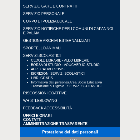
SERVIZIO GARE E CONTRATTI
SERVIZIO PERSONALE
CORPO DI POLIZIA LOCALE
SERVIZIO NOTIFICHE PER I COMUNI DI CAPANNOLI
E PALAIA
GESTIONE ARCHIVI ESTERNALIZZATI
SPORTELLO ANIMALI
SERVIZI SCOLASTICI
CEDOLE LIBRARIE - ALBO LIBRERIE
BORSA DI STUDIO : VOUCHER IO STUDIO
APPLICATIVO eCIVIS
ISCRIZIONI SERVIZI SCOLASTICI
LIBRI GRATIS
Informativa dati personali Area Socio Educativa
Transizione al Digitale - SERVIZI SCOLASTICI
RISCOSSIONI COATTIVE
WHISTLEBLOWING
FEEDBACK ACCESSIBILITÀ
UFFICI E ORARI
CONTATTI
AMMINISTRAZIONE TRASPARENTE
Protezione dei dati personali