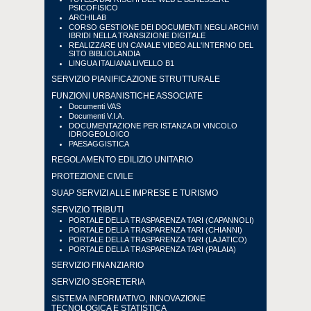
PSICOFISICO
ARCHILAB
CORSO GESTIONE DEI DOCUMENTI NEGLI ARCHIVI
IBRIDI NELLA TRANSIZIONE DIGITALE
REALIZZARE UN CANALE VIDEO ALL'INTERNO DEL
SITO BIBLIOLANDIA
LINGUA ITALIANA LIVELLO B1
SERVIZIO PIANIFICAZIONE STRUTTURALE
FUNZIONI URBANISTICHE ASSOCIATE
Documenti VAS
Documenti V.I.A.
DOCUMENTAZIONE PER ISTANZA DI VINCOLO
IDROGEOLOICO
PAESAGGISTICA
REGOLAMENTO EDILIZIO UNITARIO
PROTEZIONE CIVILE
SUAP SERVIZI ALLE IMPRESE E TURISMO
SERVIZIO TRIBUTI
PORTALE DELLA TRASPARENZA TARI (CAPANNOLI)
PORTALE DELLA TRASPARENZA TARI (CHIANNI)
PORTALE DELLA TRASPARENZA TARI (LAJATICO)
PORTALE DELLA TRASPARENZA TARI (PALAIA)
SERVIZIO FINANZIARIO
SERVIZIO SEGRETERIA
SISTEMA INFORMATIVO, INNOVAZIONE
TECNOLOGICA E STATISTICA